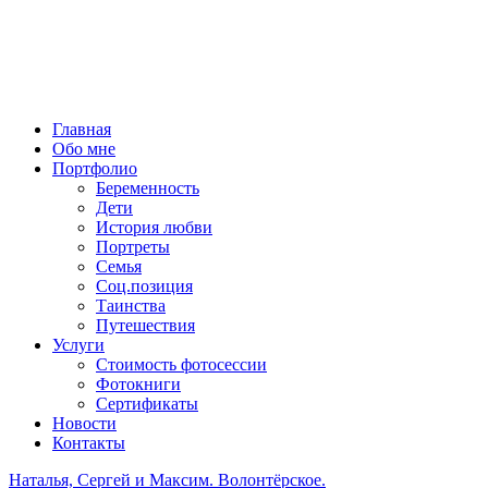
Главная
Обо мне
Портфолио
Беременность
Дети
История любви
Портреты
Семья
Соц.позиция
Таинства
Путешествия
Услуги
Стоимость фотосессии
Фотокниги
Сертификаты
Новости
Контакты
Наталья, Сергей и Максим. Волонтёрское.