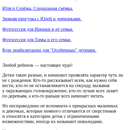
Юля и Серёжа. Социальная съёмка.
Зимняя прогулка с Юлей и девчонками.
Фотосессия для Иринки и её семьи.
Фотосессия для Тимы и его семьи.
Курс реабилитации для "Особенных" детишек.
Любой ребенок — настоящее чудо!
Детки такие разные, и начинают проявлять характер чуть ли
не с рождения. Кто-то рассказывает всем, как нужно себя
вести, кто-то не останавливается на секунду, вызывая
у окружающих головокружение, кто-то лучше всех лазает
по деревьям, а кто-то раньше всех начинает читать.
Но несправедливо не вспомнить о прекрасных мальчиках
и девочках, которые немного отличаются от сверстников
и относятся к категории деток с ограниченными
возможностями, иногда их называют инвалидами.