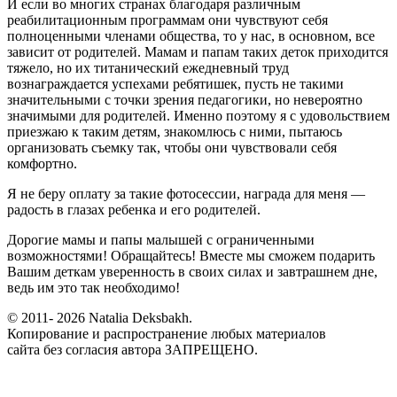
И если во многих странах благодаря различным
реабилитационным программам они чувствуют себя
полноценными членами общества, то у нас, в основном, все
зависит от родителей. Мамам и папам таких деток приходится
тяжело, но их титанический ежедневный труд
вознаграждается успехами ребятишек, пусть не такими
значительными с точки зрения педагогики, но невероятно
значимыми для родителей. Именно поэтому я с удовольствием
приезжаю к таким детям, знакомлюсь с ними, пытаюсь
организовать съемку так, чтобы они чувствовали себя
комфортно.
Я не беру оплату за такие фотосессии, награда для меня —
радость в глазах ребенка и его родителей.
Дорогие мамы и папы малышей с ограниченными
возможностями! Обращайтесь! Вместе мы сможем подарить
Вашим деткам уверенность в своих силах и завтрашнем дне,
ведь им это так необходимо!
© 2011- 2026 Natalia Deksbakh.
Копирование и распространение любых материалов
сайта без согласия автора ЗАПРЕЩЕНО.